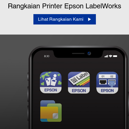
Rangkaian Printer Epson LabelWorks
Lihat Rangkaian Kami