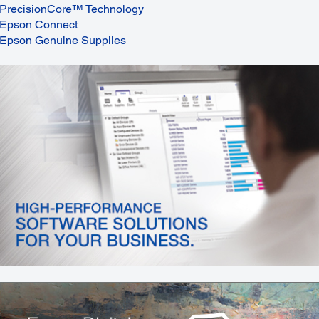
PrecisionCore™ Technology
Epson Connect
Epson Genuine Supplies