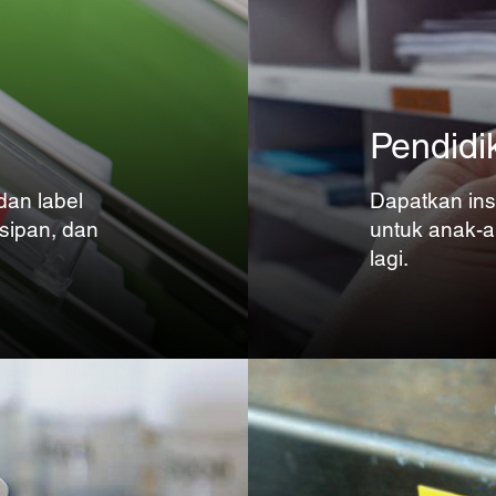
Pendidi
dan label
Dapatkan insp
sipan, dan
untuk anak-a
lagi.