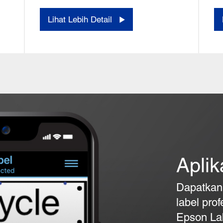
Lihat Lebih Detail
Aplik
Dapatkan 
label pro
Epson Lab