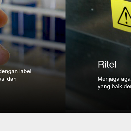
Ritel
dengan label
si dan
Menjaga agar 
yang baik de