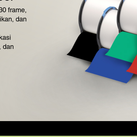
30 frame,
ikan, dan
kasi
, dan