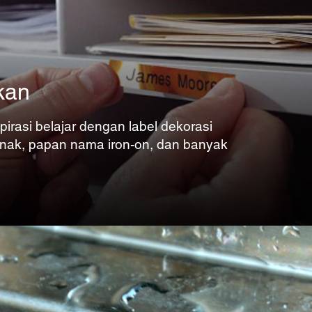
kan
irasi belajar dengan label dekorasi
nak, papan nama iron-on, dan banyak