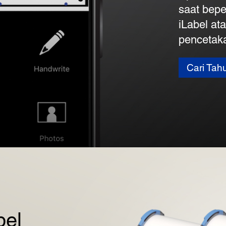
saat bepe
iLabel a
pencetaka
Cari Tah
bel