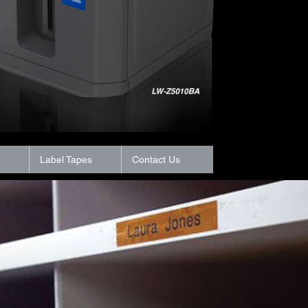
Label Tapes
Contact Us