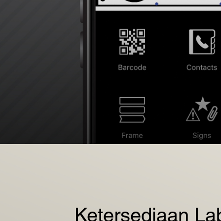
Ketersediaan La