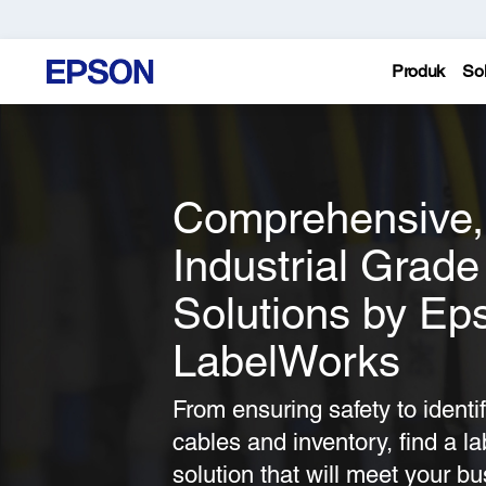
Produk
Sol
Comprehensive,
Industrial Grade
Solutions by Ep
LabelWorks
From ensuring safety to identif
cables and inventory, find a la
solution that will meet your b