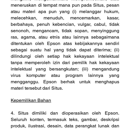
meneruskan di tempat mana pun pada Situs, pesan
atau materi apa pun yang (i) melanggar hukum,
melecehkan, menuduh, mencemarkan, kasar,
berbahaya, penuh kebencian, vulgar, cabul, tidak
senonoh, mengancam, tidak sopan, menyinggung
ras, agama, atau etnis atau lainnya sebagaimana
ditentukan oleh Epson atas kebijakannya sendiri
sebagai suatu hal yang tidak dapat diterima; (ii)
dilindungi oleh setiap hak kekayaan intelektual
tanpa memperoleh izin dari pemilik hak kekayaan
intelektual yang bersangkutan; (iii) mengandung
virus komputer atau program lainnya yang
mengganggu. Epson berhak untuk menghapus
materi tersebut dari Situs.
Kepemilikan Bahan
4. Situs dimiliki dan dioperasikan oleh Epson.
Seluruh konten, termasuk teks, gambar, deskripsi
produk, ilustrasi, desain, data perangkat lunak dan