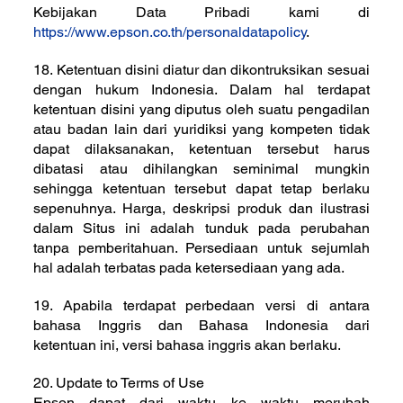
Kebijakan Data Pribadi kami di
https://www.epson.co.th/personaldatapolicy
.
18. Ketentuan disini diatur dan dikontruksikan sesuai
dengan hukum Indonesia. Dalam hal terdapat
ketentuan disini yang diputus oleh suatu pengadilan
atau badan lain dari yuridiksi yang kompeten tidak
dapat dilaksanakan, ketentuan tersebut harus
dibatasi atau dihilangkan seminimal mungkin
sehingga ketentuan tersebut dapat tetap berlaku
sepenuhnya. Harga, deskripsi produk dan ilustrasi
dalam Situs ini adalah tunduk pada perubahan
tanpa pemberitahuan. Persediaan untuk sejumlah
hal adalah terbatas pada ketersediaan yang ada.
19. Apabila terdapat perbedaan versi di antara
bahasa Inggris dan Bahasa Indonesia dari
ketentuan ini, versi bahasa inggris akan berlaku.
20. Update to Terms of Use
Epson dapat dari waktu ke waktu merubah