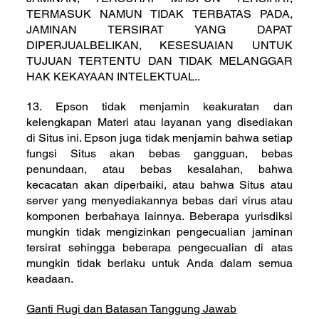
TERMASUK NAMUN TIDAK TERBATAS PADA,
JAMINAN TERSIRAT YANG DAPAT
DIPERJUALBELIKAN, KESESUAIAN UNTUK
TUJUAN TERTENTU DAN TIDAK MELANGGAR
HAK KEKAYAAN INTELEKTUAL..
13. Epson tidak menjamin keakuratan dan
kelengkapan Materi atau layanan yang disediakan
di Situs ini. Epson juga tidak menjamin bahwa setiap
fungsi Situs akan bebas gangguan, bebas
penundaan, atau bebas kesalahan, bahwa
kecacatan akan diperbaiki, atau bahwa Situs atau
server yang menyediakannya bebas dari virus atau
komponen berbahaya lainnya. Beberapa yurisdiksi
mungkin tidak mengizinkan pengecualian jaminan
tersirat sehingga beberapa pengecualian di atas
mungkin tidak berlaku untuk Anda dalam semua
keadaan.
Ganti Rugi dan Batasan Tanggung Jawab