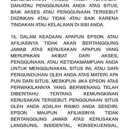
DAN/ATAU PENGGUNAAN ANDA ATAS SITUS,
BAIK AKSES ATAU PENGGUNAAN TERSEBUT
DIIZINKAN ATAU TIDAK ATAU BAIK KARENA
TINDAKAN ATAU KELALAIAN DI SISI ANDA.
15. DALAM KEADAAN APAPUN EPSON ATAU
AFILIASINYA TIDAK AKAN BERTANGGUNG
JAWAB ATAS KERUSAKAN APAPUN YANG
MERUPAKAN AKIBAT DARI AKSES,
PENGGUNAAN, ATAU KETIDAKMAMPUAN ANDA
UNTUK MENGGUNAKAN, SITUS INI, ATAU DARI
PENGUNDUHAN OLEH ANDA ATAS MATERI APA
PUN DARI SITUS, MESKIPUN JIKA EPSON ATAS
PERWAKILANNYA YANG BERWENANG TELAH
DIBERITAHU TENTANG KEMUNGKINAN
KERUSAKAN TERSEBUT. PENGGUNAAN SITUS
OLEH ANDA ADALAH RISIKO ANDA SENDIRI.
EPSON MAUPUN AFILIASINYA TIDAK
BERTANGGUNG JAWAB ATAS KERUSAKAN
LANGSUNG, INSIDENTAL, KONSEKUENSIAL,