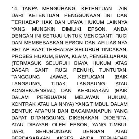
14. TANPA MENGURANGI KETENTUAN LAIN
DARI KETENTUAN PENGGUNAAN INI DAN
TERHADAP HAK DAN UPAYA HUKUM LAINNYA
YANG MUNGKIN DIMILIKI EPSON, ANDA
DENGAN INI SETUJU UNTUK MENGGANTI RUGI
DAN MEMBEBASKAN EPSON DAN AFILIASINYA
SETIAP SAAT, TERHADAP SELURUH TINDAKAN,
PROSES HUKUM, BIAYA, KLAIM, PENGELUARAN
(TERMASUK SELURUH BIAYA HUKUM ATAS
DASAR GANTI RUGI PENUH), TUNTUTAN,
TANGGUNG JAWAB, KERUGIAN (BAIK
LANGSUNG, TIDAK LANGSUNG ATAU
KONSEKUENSIAL) DAN KERUSAKAN (BAIK
DALAM PERBUATAN MELAWAN HUKUM,
KONTRAK ATAU LAINNYA) YANG TIMBUL DALAM
BENTUK APAPUN DAN BAGAIMANAPUN YANG
DAPAT DITANGGUNG, DIKENAKAN, DIDERITA,
ATAU DIBAYAR OLEH EPSON, YANG TIMBUL
DARI, SEHUBUNGAN DENGAN ATAU
BERDASARKAN AKSES ANDA TERHADAP