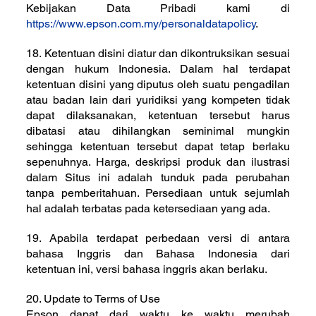
Kebijakan Data Pribadi kami di
https://www.epson.com.my/personaldatapolicy
.
18. Ketentuan disini diatur dan dikontruksikan sesuai
dengan hukum Indonesia. Dalam hal terdapat
ketentuan disini yang diputus oleh suatu pengadilan
atau badan lain dari yuridiksi yang kompeten tidak
dapat dilaksanakan, ketentuan tersebut harus
dibatasi atau dihilangkan seminimal mungkin
sehingga ketentuan tersebut dapat tetap berlaku
sepenuhnya. Harga, deskripsi produk dan ilustrasi
dalam Situs ini adalah tunduk pada perubahan
tanpa pemberitahuan. Persediaan untuk sejumlah
hal adalah terbatas pada ketersediaan yang ada.
19. Apabila terdapat perbedaan versi di antara
bahasa Inggris dan Bahasa Indonesia dari
ketentuan ini, versi bahasa inggris akan berlaku.
20. Update to Terms of Use
Epson dapat dari waktu ke waktu merubah