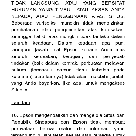
TIDAK LANGSUNG, ATAU YANG BERSIFAT
HUKUMAN YANG TIMBUL ATAU AKSES ANDA
KEPADA, ATAU PENGGUNAAN ATAS, SITUS.
Beberapa yurisdiksi mungkin tidak mengizinkan
pembatasan atau pengecualian atas kerusakan,
sehingga hal di atas mungkin tidak berlaku dalam
seluruh keadaan. Dalam keadaan apa pun,
tanggung jawab total Epson kepada Anda atas
seluruh kerusakan, kerugian, dan penyebab
tindakan (baik dalam kontrak, perbuatan melawan
hukum (termasuk namun tidak terbatas pada
kelalaian) atau lainnya) tidak akan melebihi jumlah
yang Anda bayarkan, jika ada, untuk mengakses
Situs ini.
Lain-lain
16. Epson mengendalikan dan mengelola Situs dari
Republik Singapura dan Epson tidak membuat
pernyataan bahwa materi dan informasi yang
terkandung di sini telah sesuai atau tersedia untuk