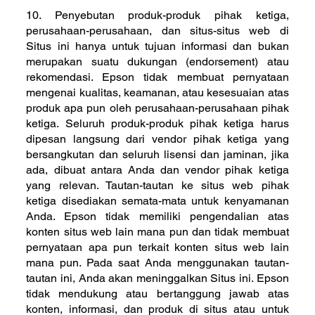
10. Penyebutan produk-produk pihak ketiga,
perusahaan-perusahaan, dan situs-situs web di
Situs ini hanya untuk tujuan informasi dan bukan
merupakan suatu dukungan (endorsement) atau
rekomendasi. Epson tidak membuat pernyataan
mengenai kualitas, keamanan, atau kesesuaian atas
produk apa pun oleh perusahaan-perusahaan pihak
ketiga. Seluruh produk-produk pihak ketiga harus
dipesan langsung dari vendor pihak ketiga yang
bersangkutan dan seluruh lisensi dan jaminan, jika
ada, dibuat antara Anda dan vendor pihak ketiga
yang relevan. Tautan-tautan ke situs web pihak
ketiga disediakan semata-mata untuk kenyamanan
Anda. Epson tidak memiliki pengendalian atas
konten situs web lain mana pun dan tidak membuat
pernyataan apa pun terkait konten situs web lain
mana pun. Pada saat Anda menggunakan tautan-
tautan ini, Anda akan meninggalkan Situs ini. Epson
tidak mendukung atau bertanggung jawab atas
konten, informasi, dan produk di situs atau untuk