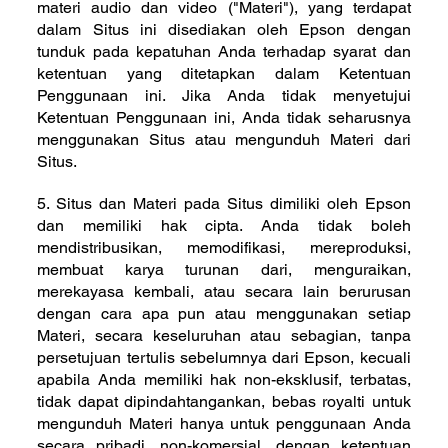
materi audio dan video ("Materi"), yang terdapat
dalam Situs ini disediakan oleh Epson dengan
tunduk pada kepatuhan Anda terhadap syarat dan
ketentuan yang ditetapkan dalam Ketentuan
Penggunaan ini. Jika Anda tidak menyetujui
Ketentuan Penggunaan ini, Anda tidak seharusnya
menggunakan Situs atau mengunduh Materi dari
Situs.
5. Situs dan Materi pada Situs dimiliki oleh Epson
dan memiliki hak cipta. Anda tidak boleh
mendistribusikan, memodifikasi, mereproduksi,
membuat karya turunan dari, menguraikan,
merekayasa kembali, atau secara lain berurusan
dengan cara apa pun atau menggunakan setiap
Materi, secara keseluruhan atau sebagian, tanpa
persetujuan tertulis sebelumnya dari Epson, kecuali
apabila Anda memiliki hak non-eksklusif, terbatas,
tidak dapat dipindahtangankan, bebas royalti untuk
mengunduh Materi hanya untuk penggunaan Anda
secara pribadi, non-komersial, dengan ketentuan