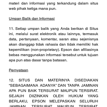
materi dan informasi yang terkandung dalam situs
web pihak ketiga mana pun.
Umpan Balik dan Informasi
11. Setiap umpan balik yang Anda berikan di Situs
ini, melalui surat elektronik atau lainnya, termasuk
data, pertanyaan, komentar, saran atau sejenisnya
akan dianggap tidak rahasia dan tidak memiliki hak
kepemilikan (non-proprietary). Epson dan afiliasinya
bebas menggunakan informasi tersebut untuk tujuan
apa pun atas dasar tanpa batasan.
Pernyataan
12. SITUS DAN MATERINYA DISEDIAKAN
“SEBAGAIMANA ADANYA” DAN TANPA JAMINAN
APA PUN BAIK TERSURAT MAUPUN TERSIRAT.
SEJAUH DIIZINKAN OLEH HUKUM YANG
BERLAKU, EPSON MELEPASKAN SELURUH
JAMINAN, TERSURAT MAUPUN TERSIRAT,