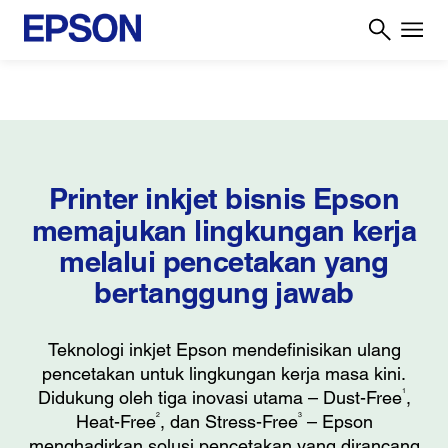
Printer inkjet bisnis Epson
memajukan
lingkungan kerja
melalui pencetakan yang
bertanggung jawab
Teknologi inkjet Epson mendefinisikan ulang
pencetakan untuk lingkungan kerja masa kini.
1
Didukung oleh tiga inovasi utama – Dust-Free
,
2
3
Heat-Free
, dan Stress-Free
– Epson
menghadirkan solusi pencetakan yang dirancang