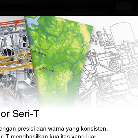
or Seri-T
dengan presisi dan warna yang konsisten.
ri-T menghasilkan kualitas yang luar