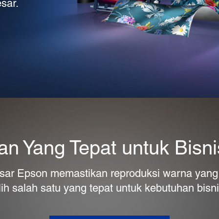
sar.
n Yang Tepat untuk Bisn
esar Epson memastikan reproduksi warna yang 
ilih salah satu yang tepat untuk kebutuhan bisn