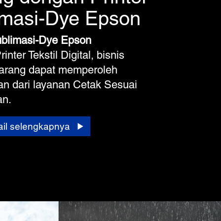
imasi-Dye Epson
ublimasi-Dye Epson
nter Tekstil Digital, bisnis
arang dapat memperoleh
n dari layanan Cetak Sesuai
an.
tail selengkapnya