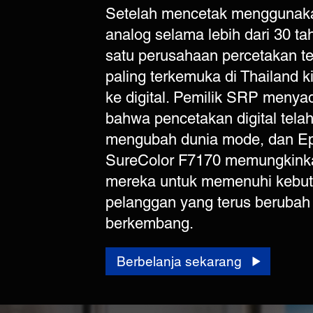
Setelah mencetak menggunaka
analog selama lebih dari 30 ta
satu perusahaan percetakan tek
paling terkemuka di Thailand ki
ke digital. Pemilik SRP menyad
bahwa pencetakan digital tela
mengubah dunia mode, dan E
SureColor F7170 memungkink
mereka untuk memenuhi kebu
pelanggan yang terus berubah
berkembang.
Berbelanja sekarang