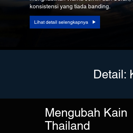
konsistensi yang tiada banding.
Lihat detail selengkapnya
Detail:
Mengubah Kain
Thailand