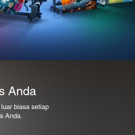
is Anda
luar biasa setiap
is Anda.