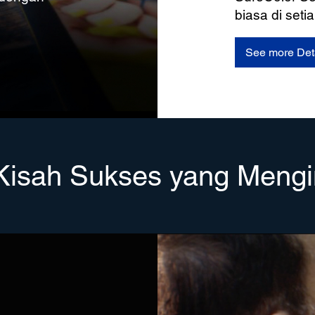
biasa di seti
See more Det
 Kisah Sukses yang Mengi