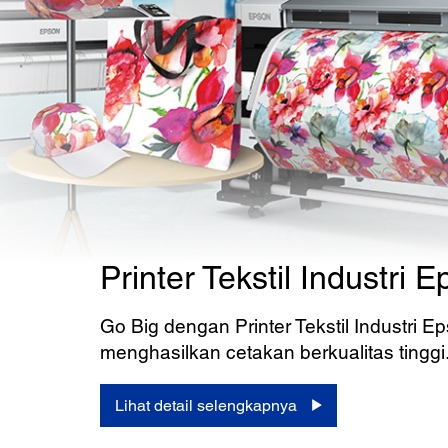
Printer Tekstil Industri 
Go Big dengan Printer Tekstil Industri E
menghasilkan cetakan berkualitas tinggi
Lihat detail selengkapnya