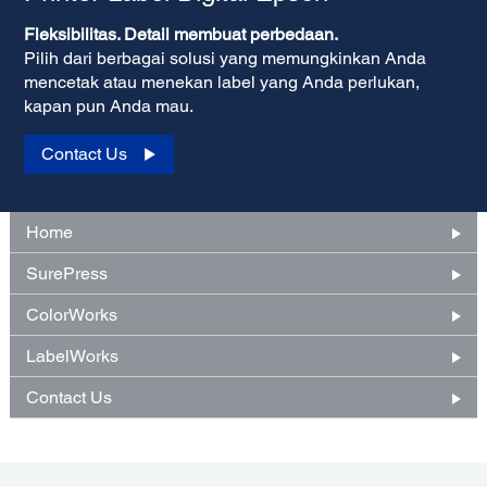
Fleksibilitas. Detail membuat perbedaan.
Pilih dari berbagai solusi yang memungkinkan Anda
mencetak atau menekan label yang Anda perlukan,
kapan pun Anda mau.
Contact Us
Home
SurePress
ColorWorks
LabelWorks
Contact Us