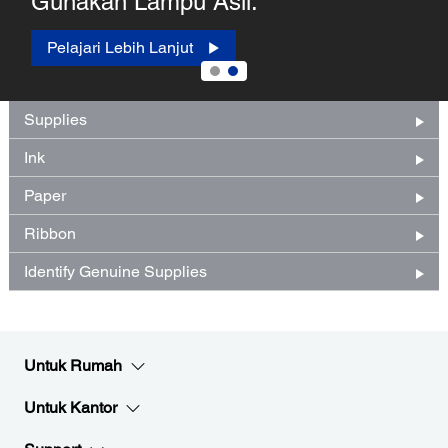
Gunakan Lampu Asli.
Pelajari Lebih Lanjut
Supplies
Ink
Paper
Ribbon
Identify Genuine Supplies
Untuk Rumah
Untuk Kantor