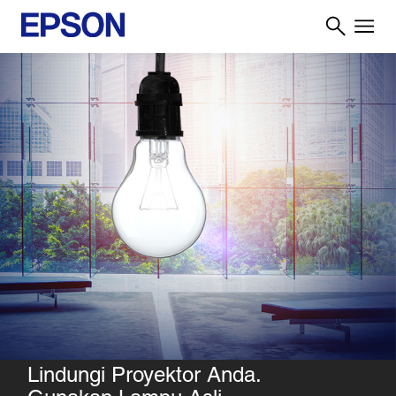
Lindungi Proyektor Anda.