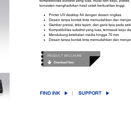
kompatibilitas substrat yang luas, mulai dari kayu, plastik
konsisten menghadirkan hasil cetak berkualitas tinggi.
Printer UV desktop A4 dengan desain ringkas
Desain tanpa kontak tinta memudahkan dan menja
Gambar presisi, teks tajam, dan garis tipis pada set
Kompatibilitas substrat yang luas, termasuk kayu da
Mendukung ketebalan media hingga 70 mm
Desain tanpa kontak tinta memudahkan dan menja
FIND INK
SUPPORT