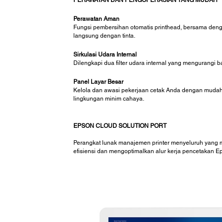
PERAWATAN DAN PENGOPERASIAN YANG MUDAH
Perawatan Aman
Fungsi pembersihan otomatis printhead, bersama deng
langsung dengan tinta.
Sirkulasi Udara Internal
Dilengkapi dua filter udara internal yang mengurangi b
Panel Layar Besar
Kelola dan awasi pekerjaan cetak Anda dengan mudah, 
lingkungan minim cahaya.
EPSON CLOUD SOLUTION PORT
Perangkat lunak manajemen printer menyeluruh yang me
efisiensi dan mengoptimalkan alur kerja pencetakan E