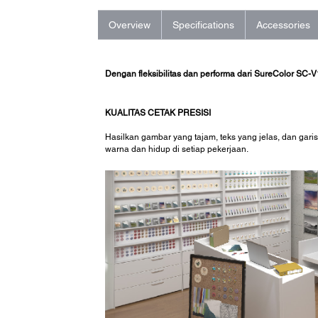
Overview
Specifications
Accessories
Dengan fleksibilitas dan performa dari SureColor SC-
KUALITAS CETAK PRESISI
Hasilkan gambar yang tajam, teks yang jelas, dan gar
warna dan hidup di setiap pekerjaan.