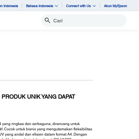
n Indonesia
Bahasa Indonesia
Connect with Us
Akun MyEpson
Cari
 PRODUK UNIK YANG DAPAT
 yang ringkas dan serbaguna, dirancang untuk
. Cocok untuk bisnis yang mengutamakan fleksibilitas
 UV yang andal dan efisien dalam format A4. Dengan