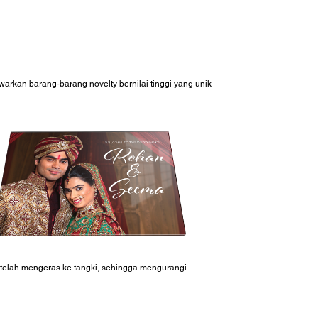
awarkan barang-barang novelty bernilai tinggi yang unik
 telah mengeras ke tangki, sehingga mengurangi