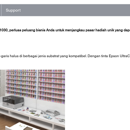
Support
V1030, perluas peluang bisnis Anda untuk menjangkau pasar hadiah unik yang dap
is-garis halus di berbagai jenis substrat yang kompatibel. Dengan tinta Epson U