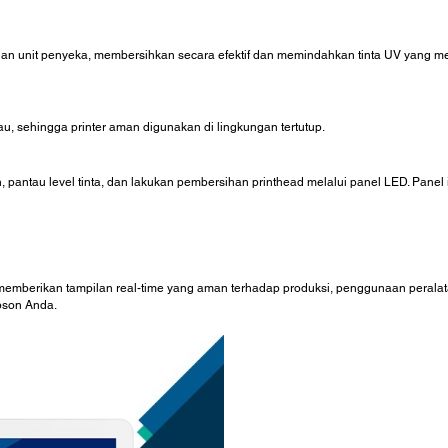
an unit penyeka, membersihkan secara efektif dan memindahkan tinta UV yang m
au, sehingga printer aman digunakan di lingkungan tertutup.
pantau level tinta, dan lakukan pembersihan printhead melalui panel LED. Panel 
mberikan tampilan real-time yang aman terhadap produksi, penggunaan peralatan
pson Anda.