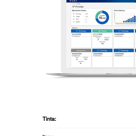
Tinta: