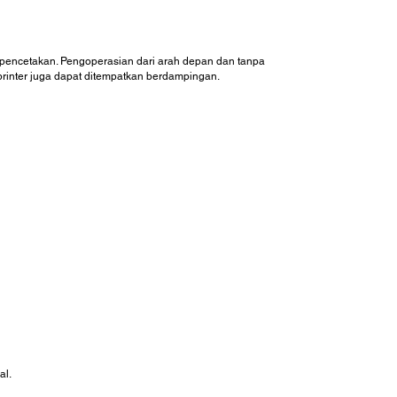
pencetakan. Pengoperasian dari arah depan dan tanpa
rinter juga dapat ditempatkan berdampingan.
al.