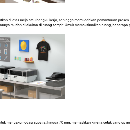
atkan di atas meja atau bangku kerja, sehingga memudahkan pemantauan proses 
aannya mudah dilakukan di ruang sempit. Untuk memaksimalkan ruang, beberapa p
ntuk mengakomodasi substrat hingga 70 mm, memastikan kinerja cetak yang optim