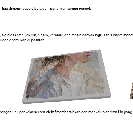
tiga dimensi seperti bola golf, pena, dan casing ponsel.
tainless steel, akrilik, plastik, keramik, dan masih banyak lagi. Bisnis dapat men
udah ditemukan di pasaran.
 dengan unit penyeka secara efektif membersihkan dan menyalurkan tinta UV yang