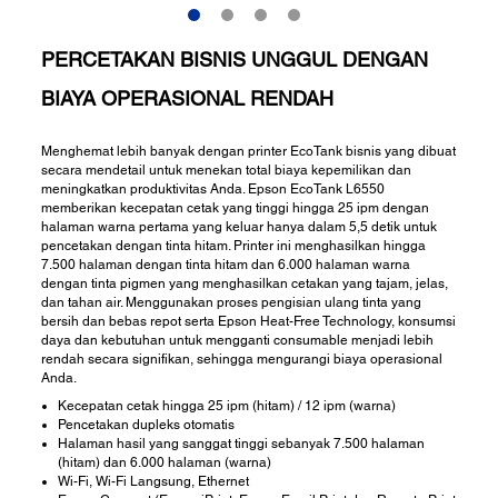
PERCETAKAN BISNIS UNGGUL DENGAN
BIAYA OPERASIONAL RENDAH
Menghemat lebih banyak dengan printer EcoTank bisnis yang dibuat
secara mendetail untuk menekan total biaya kepemilikan dan
meningkatkan produktivitas Anda. Epson EcoTank L6550
memberikan kecepatan cetak yang tinggi hingga 25 ipm dengan
halaman warna pertama yang keluar hanya dalam 5,5 detik untuk
pencetakan dengan tinta hitam. Printer ini menghasilkan hingga
7.500 halaman dengan tinta hitam dan 6.000 halaman warna
dengan tinta pigmen yang menghasilkan cetakan yang tajam, jelas,
dan tahan air. Menggunakan proses pengisian ulang tinta yang
bersih dan bebas repot serta Epson Heat-Free Technology, konsumsi
daya dan kebutuhan untuk mengganti consumable menjadi lebih
rendah secara signifikan, sehingga mengurangi biaya operasional
Anda.
Kecepatan cetak hingga 25 ipm (hitam) / 12 ipm (warna)
Pencetakan dupleks otomatis
Halaman hasil yang sanggat tinggi sebanyak 7.500 halaman
(hitam) dan 6.000 halaman (warna)
Wi-Fi, Wi-Fi Langsung, Ethernet