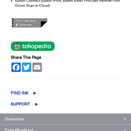
Epson Connect (Epson iPrint, Epson Email Print dan Remote Print
Driver, Scan to Cloud)
Share This Page
Facebook
Twitter
Email
FIND INK
SUPPORT
Overview
Specifications