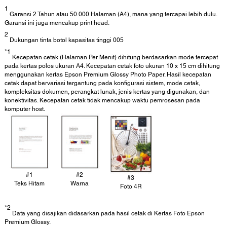
1
Garansi 2 Tahun atau 50.000 Halaman (A4), mana yang tercapai lebih dulu.
Garansi ini juga mencakup print head.
2
Dukungan tinta botol kapasitas tinggi 005
*1
Kecepatan cetak (Halaman Per Menit) dihitung berdasarkan mode tercepat
pada kertas polos ukuran A4. Kecepatan cetak foto ukuran 10 x 15 cm dihitung
menggunakan kertas Epson Premium Glossy Photo Paper. Hasil kecepatan
cetak dapat bervariasi tergantung pada konfigurasi sistem, mode cetak,
kompleksitas dokumen, perangkat lunak, jenis kertas yang digunakan, dan
konektivitas. Kecepatan cetak tidak mencakup waktu pemrosesan pada
komputer host.
#1
#2
#3
Teks Hitam
Warna
Foto 4R
*2
Data yang disajikan didasarkan pada hasil cetak di Kertas Foto Epson
Premium Glossy.