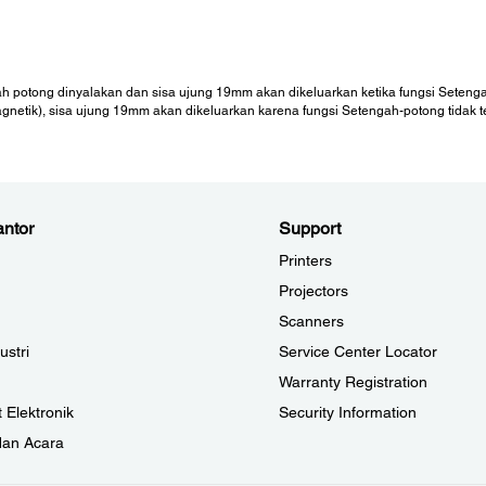
ah potong dinyalakan dan sisa ujung 19mm akan dikeluarkan ketika fungsi Seteng
netik), sisa ujung 19mm akan dikeluarkan karena fungsi Setengah-potong tidak ter
ntor
Support
Printers
Projectors
Scanners
ustri
Service Center Locator
Warranty Registration
 Elektronik
Security Information
dan Acara