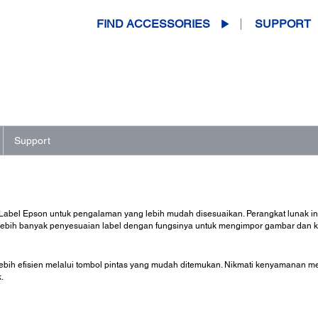
FIND ACCESSORIES
SUPPORT
Support
abel Epson untuk pengalaman yang lebih mudah disesuaikan. Perangkat lunak ini d
ebih banyak penyesuaian label dengan fungsinya untuk mengimpor gambar dan k
 lebih efisien melalui tombol pintas yang mudah ditemukan. Nikmati kenyamanan m
.