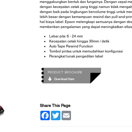
menggabungkan bentuk dan fungsinya. Dengan cepat m
dengan kecepatan cetak yang tinggi namun tidak mengabai
dengan baik pada lingkungan bervolume tinggi untuk me
lebih besar dengan kemampuan rewind dan pull-and-prin
hal biaya label. Epson melengkapi semuanya dengan desai
memberikan pengalaman yang dapat meningkatkan efisien
Lebar pita: 6 - 24 mm
Kecepatan cetak hingga 30mm / detik
Auto Tape Rewind Function
Tombol pintas untuk memudahkan konfigurasi
Perangkat lunak pengeditan label
Share This Page
Facebook
Twitter
Email