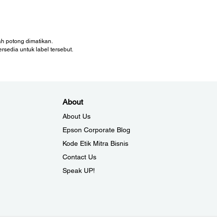
ah potong dimatikan.
sedia untuk label tersebut.
About
About Us
Epson Corporate Blog
Kode Etik Mitra Bisnis
Contact Us
Speak UP!