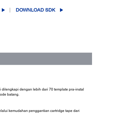
DOWNLOAD SDK
ilengkapi dengan lebih dari 70 template pra-instal
ode batang.
elalui kemudahan penggantian cartridge tape dari