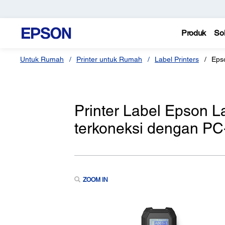
Produk
Sol
Untuk Rumah
Printer untuk Rumah
Label Printers
Eps
Printer Label Epson 
terkoneksi dengan PC-
ZOOM IN