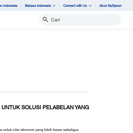
n Indonesia
Bahasa Indonesia
Connect with Us
Akun MyEpson
Cari
 UNTUK SOLUSI PELABELAN YANG
untuk nilai ekonomi yang lebih besar sekaligus