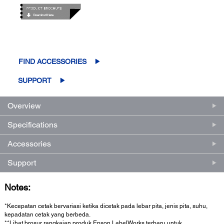
FIND ACCESSORIES
SUPPORT
Overview
Specifications
Accessories
Support
Notes:
*Kecepatan cetak bervariasi ketika dicetak pada lebar pita, jenis pita, suhu,
kepadatan cetak yang berbeda.
**Lihat brosur rangkaian produk Epson LabelWorks terbaru untuk