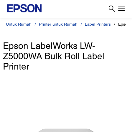
Untuk Rumah
Printer untuk Rumah
Label Printers
Epson 
Epson LabelWorks LW-
Z5000WA Bulk Roll Label
Printer