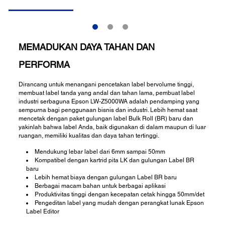
MEMADUKAN DAYA TAHAN DAN
PERFORMA
Dirancang untuk menangani pencetakan label bervolume tinggi,
membuat label tanda yang andal dan tahan lama, pembuat label
industri serbaguna Epson LW-Z5000WA adalah pendamping yang
sempurna bagi penggunaan bisnis dan industri. Lebih hemat saat
mencetak dengan paket gulungan label Bulk Roll (BR) baru dan
yakinlah bahwa label Anda, baik digunakan di dalam maupun di luar
ruangan, memiliki kualitas dan daya tahan tertinggi.
Mendukung lebar label dari 6mm sampai 50mm
Kompatibel dengan kartrid pita LK dan gulungan Label BR
baru
Lebih hemat biaya dengan gulungan Label BR baru
Berbagai macam bahan untuk berbagai aplikasi
Produktivitas tinggi dengan kecepatan cetak hingga 50mm/det
Pengeditan label yang mudah dengan perangkat lunak Epson
Label Editor