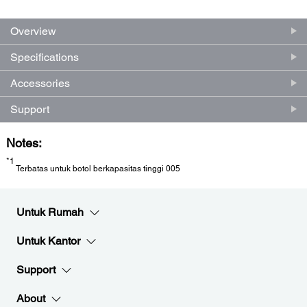
Overview
Specifications
Accessories
Support
Notes:
*1
Terbatas untuk botol berkapasitas tinggi 005
Untuk Rumah
Untuk Kantor
Support
About