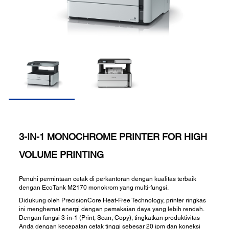
3-IN-1 MONOCHROME PRINTER FOR HIGH
VOLUME PRINTING
Penuhi permintaan cetak di perkantoran dengan kualitas terbaik
dengan EcoTank M2170 monokrom yang multi-fungsi.
Didukung oleh PrecisionCore Heat-Free Technology, printer ringkas
ini menghemat energi dengan pemakaian daya yang lebih rendah.
Dengan fungsi 3-in-1 (Print, Scan, Copy), tingkatkan produktivitas
Anda dengan kecepatan cetak tinggi sebesar 20 ipm dan koneksi