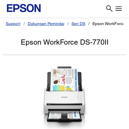
Support
Dukungan Pemindai
Seri DS
Epson WorkForce D
Epson WorkForce DS-770II