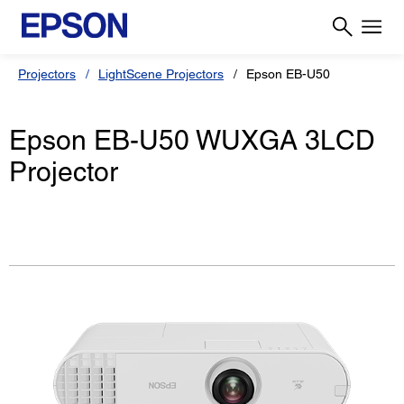
Projectors
LightScene Projectors
Epson EB-U50
Epson EB-U50 WUXGA 3LCD
Projector