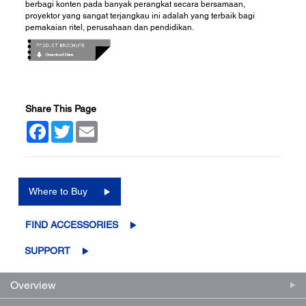
berbagi konten pada banyak perangkat secara bersamaan,
proyektor yang sangat terjangkau ini adalah yang terbaik bagi
pemakaian ritel, perusahaan dan pendidikan.
Share This Page
Facebook
Twitter
Email
Where to Buy
FIND ACCESSORIES
SUPPORT
Overview