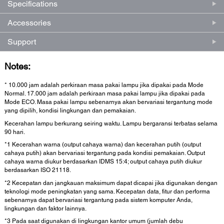
Specifications
Accessories
Support
Notes:
* 10.000 jam adalah perkiraan masa pakai lampu jika dipakai pada Mode
Normal. 17.000 jam adalah perkiraan masa pakai lampu jika dipakai pada
Mode ECO. Masa pakai lampu sebenarnya akan bervariasi tergantung mode
yang dipilih, kondisi lingkungan dan pemakaian.
Kecerahan lampu berkurang seiring waktu. Lampu bergaransi terbatas selama
90 hari.
*1 Kecerahan warna (output cahaya warna) dan kecerahan putih (output
cahaya putih) akan bervariasi tergantung pada kondisi pemakaian. Output
cahaya warna diukur berdasarkan IDMS 15:4; output cahaya putih diukur
berdasarkan ISO 21118.
*2 Kecepatan dan jangkauan maksimum dapat dicapai jika digunakan dengan
teknologi mode peningkatan yang sama. Kecepatan data, fitur dan performa
sebenarnya dapat bervariasi tergantung pada sistem komputer Anda,
lingkungan dan faktor lainnya.
*3 Pada saat digunakan di lingkungan kantor umum (jumlah debu