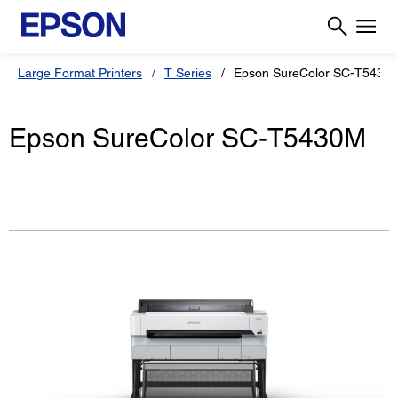
Large Format Printers
T Series
Epson SureColor SC-T5430
Epson SureColor SC-T5430M