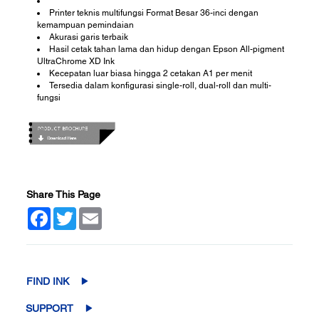
Printer teknis multifungsi Format Besar 36-inci dengan
kemampuan pemindaian
Akurasi garis terbaik
Hasil cetak tahan lama dan hidup dengan Epson All-pigment
UltraChrome XD Ink
Kecepatan luar biasa hingga 2 cetakan A1 per menit
Tersedia dalam konfigurasi single-roll, dual-roll dan multi-
fungsi
Share This Page
Facebook
Twitter
Email
FIND INK
SUPPORT