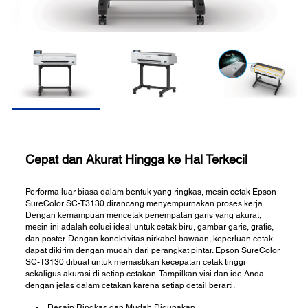
Cepat dan Akurat Hingga ke Hal Terkecil
Performa luar biasa dalam bentuk yang ringkas, mesin cetak Epson
SureColor SC-T3130 dirancang menyempurnakan proses kerja.
Dengan kemampuan mencetak penempatan garis yang akurat,
mesin ini adalah solusi ideal untuk cetak biru, gambar garis, grafis,
dan poster. Dengan konektivitas nirkabel bawaan, keperluan cetak
dapat dikirim dengan mudah dari perangkat pintar. Epson SureColor
SC-T3130 dibuat untuk memastikan kecepatan cetak tinggi
sekaligus akurasi di setiap cetakan. Tampilkan visi dan ide Anda
dengan jelas dalam cetakan karena setiap detail berarti.
Desain Ringkas dan Mudah Digunakan