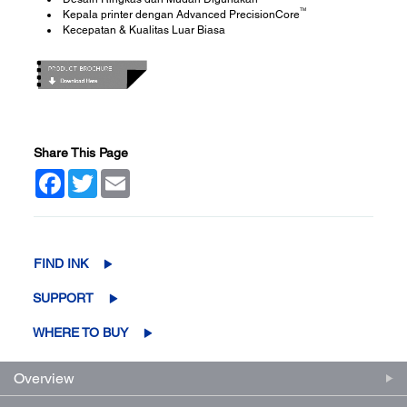
TM
Kepala printer dengan Advanced PrecisionCore
Kecepatan & Kualitas Luar Biasa
Share This Page
Facebook
Twitter
Email
FIND INK
SUPPORT
WHERE TO BUY
Overview