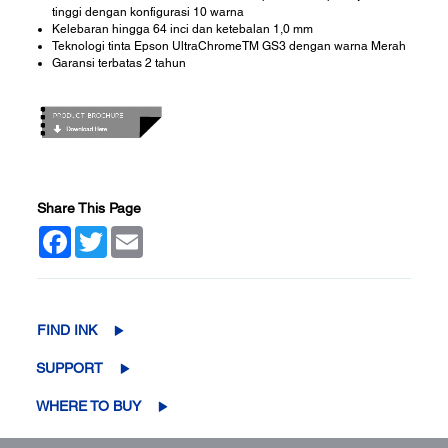
tinggi dengan konfigurasi 10 warna
Kelebaran hingga 64 inci dan ketebalan 1,0 mm
Teknologi tinta Epson UltraChromeTM GS3 dengan warna Merah
Garansi terbatas 2 tahun
Share This Page
Facebook
Twitter
Email
FIND INK
SUPPORT
WHERE TO BUY