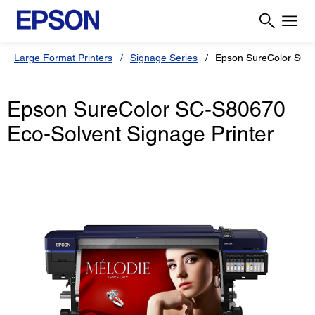
Large Format Printers
Signage Series
Epson SureColor SC-
Epson SureColor SC-S80670
Eco-Solvent Signage Printer