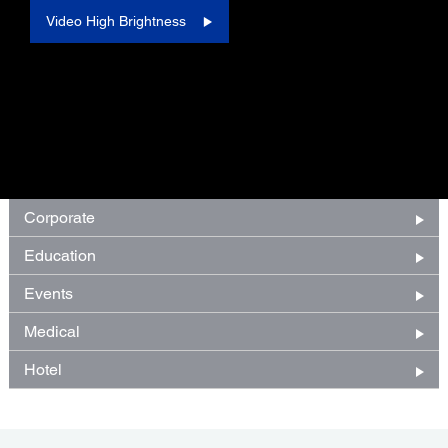
Video High Brightness
Corporate
Education
Events
Medical
Hotel