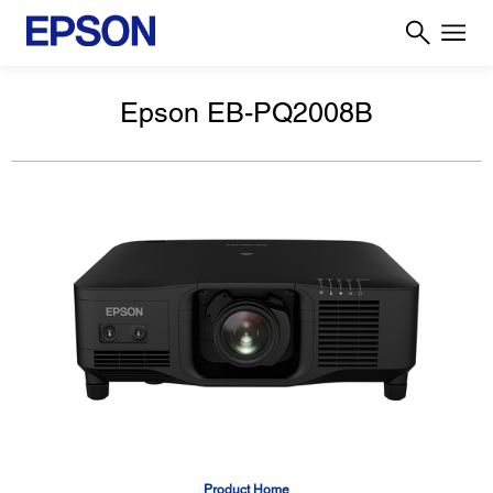
Epson EB-PQ2008B
Product Home