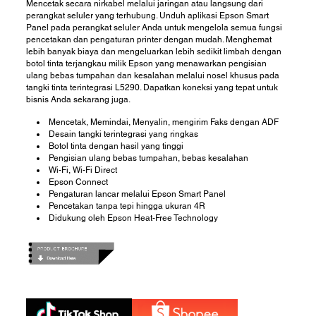
Mencetak secara nirkabel melalui jaringan atau langsung dari
perangkat seluler yang terhubung. Unduh aplikasi Epson Smart
Panel pada perangkat seluler Anda untuk mengelola semua fungsi
pencetakan dan pengaturan printer dengan mudah. Menghemat
lebih banyak biaya dan mengeluarkan lebih sedikit limbah dengan
botol tinta terjangkau milik Epson yang menawarkan pengisian
ulang bebas tumpahan dan kesalahan melalui nosel khusus pada
tangki tinta terintegrasi L5290. Dapatkan koneksi yang tepat untuk
bisnis Anda sekarang juga.
Mencetak, Memindai, Menyalin, mengirim Faks dengan ADF
Desain tangki terintegrasi yang ringkas
Botol tinta dengan hasil yang tinggi
Pengisian ulang bebas tumpahan, bebas kesalahan
Wi-Fi, Wi-Fi Direct
Epson Connect
Pengaturan lancar melalui Epson Smart Panel
Pencetakan tanpa tepi hingga ukuran 4R
Didukung oleh Epson Heat-Free Technology