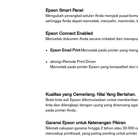
Epson Smart Panel
Mengubah perangkat seluler Anda menjadi pusat koman
sehingga Anda dapat mencetak, menyalin, memindai, t
Epson Connect Enabled
Mencetak dokumen Anda secara nirkabel dari manapun
Epson Email Print
Mencetak pada printer yang menga
strong>Remote Print Driver
Mencetak pada printer Epson yang kompatibel dari m
Kualitas yang Cemerlang. Nilai Yang Bertahan.
Botol tinta asli Epson diformulasikan untuk memberikan
tinta dan dilengkapi dengan ujung yang dirancang agar 
pada printer Anda.
Garansi Epson untuk Ketenangan Pikiran
Nikmati cakupan garansi hingga 2 tahun atau 30.000 c
mencakup printhead, yang paling penting untuk printer