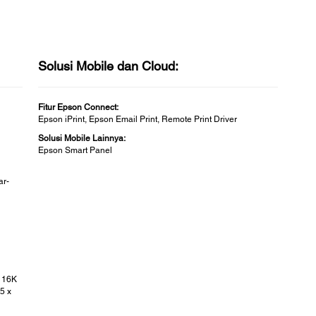
Solusi Mobile dan Cloud:
Fitur Epson Connect:
Epson iPrint, Epson Email Print, Remote Print Driver
Solusi Mobile Lainnya:
Epson Smart Panel
ar-
, 16K
5 x