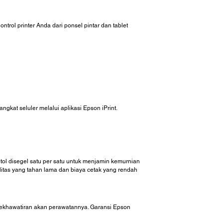
ol printer Anda dari ponsel pintar dan tablet
kat seluler melalui aplikasi Epson iPrint.
otol disegel satu per satu untuk menjamin kemurnian
alitas yang tahan lama dan biaya cetak yang rendah
 kekhawatiran akan perawatannya. Garansi Epson