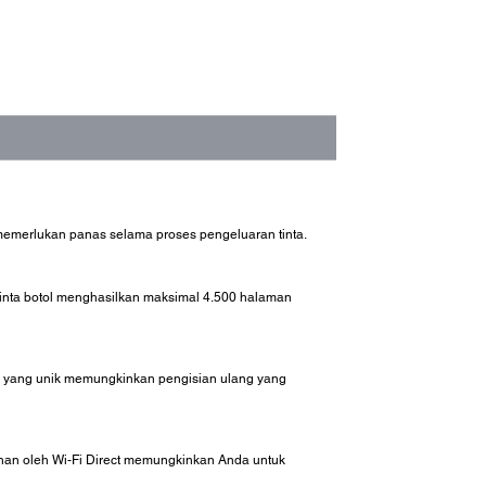
memerlukan panas selama proses pengeluaran tinta.
inta botol menghasilkan maksimal 4.500 halaman
botol yang unik memungkinkan pengisian ulang yang
han oleh Wi-Fi Direct memungkinkan Anda untuk