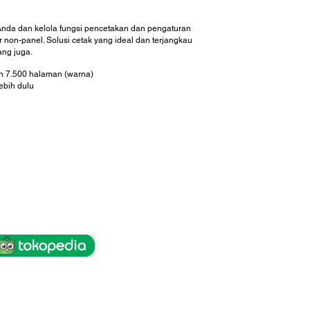
Anda dan kelola fungsi pencetakan dan pengaturan
 non-panel. Solusi cetak yang ideal dan terjangkau
ang juga.
n 7.500 halaman (warna)
ebih dulu