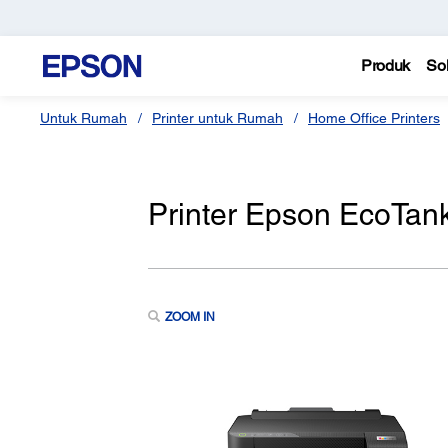
Produk
Sol
Untuk Rumah
Printer untuk Rumah
Home Office Printers
Printer Epson EcoTank
ZOOM IN