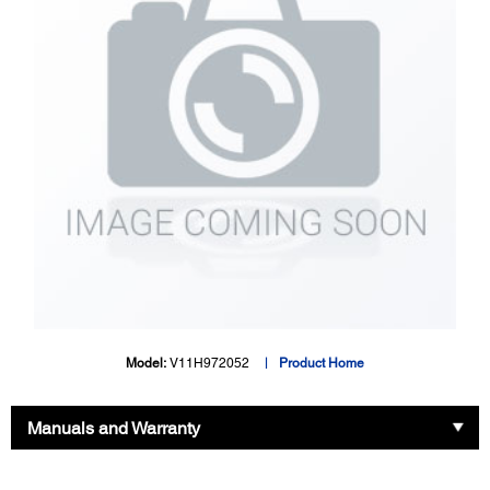
Model:
V11H972052
Product Home
Manuals and Warranty