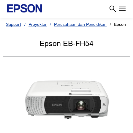
Support
Proyektor
Perusahaan dan Pendidikan
Epson EB
Epson EB-FH54