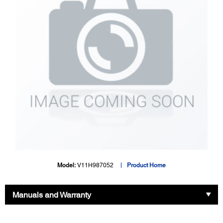
Model:
V11H987052
Product Home
Manuals and Warranty