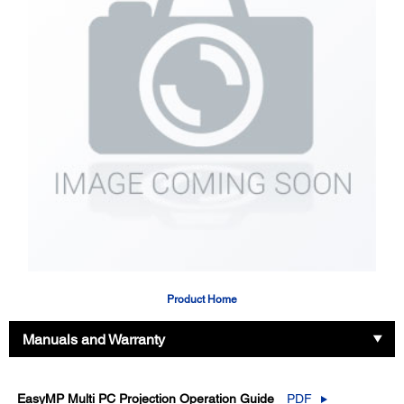
Product Home
Manuals and Warranty
EasyMP Multi PC Projection Operation Guide
PDF