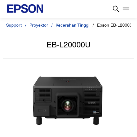
Support
Proyektor
Kecerahan Tinggi
Epson EB-L20000U
EB-L20000U