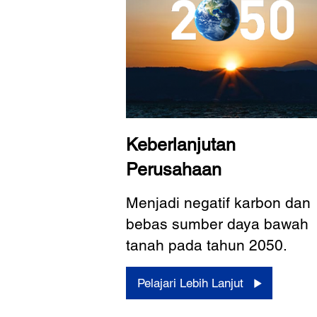
Keberlanjutan
Perusahaan
Menjadi negatif karbon dan
bebas sumber daya bawah
tanah pada tahun 2050.
Pelajari Lebih Lanjut