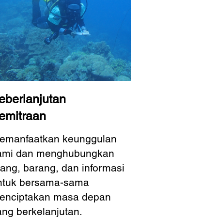
eberlanjutan
emitraan
emanfaatkan keunggulan
ami dan menghubungkan
rang, barang, dan informasi
ntuk bersama-sama
enciptakan masa depan
ang berkelanjutan.