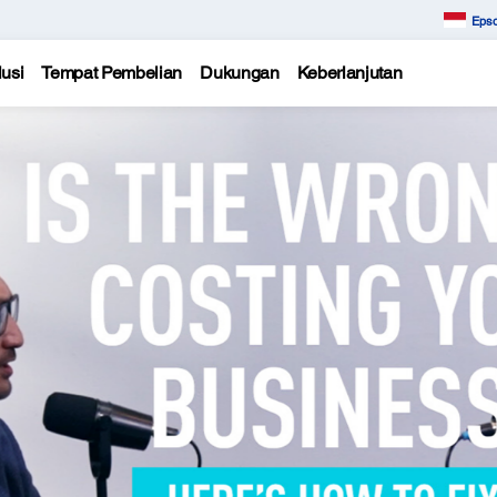
Epso
usi
Tempat Pembelian
Dukungan
Keberlanjutan