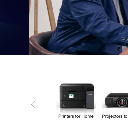
Printers for Home
Projectors f