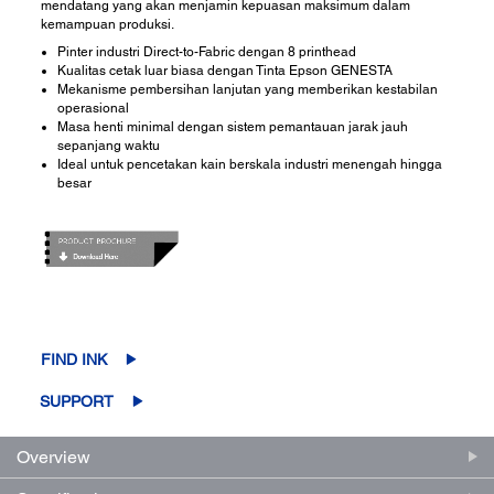
mendatang yang akan menjamin kepuasan maksimum dalam
kemampuan produksi.
Pinter industri Direct-to-Fabric dengan 8 printhead
Kualitas cetak luar biasa dengan Tinta Epson GENESTA
Mekanisme pembersihan lanjutan yang memberikan kestabilan
operasional
Masa henti minimal dengan sistem pemantauan jarak jauh
sepanjang waktu
Ideal untuk pencetakan kain berskala industri menengah hingga
besar
FIND INK
SUPPORT
Overview