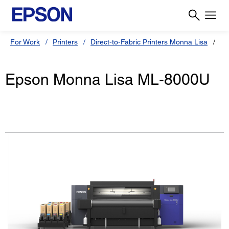
For Work
Printers
Direct-to-Fabric Printers Monna Lisa
Ep
Epson Monna Lisa ML-8000U