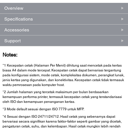
Overview
Specifications
Accessories
Support
Notes:
*1 Kecepatan cetak (Halaman Per Menit) dihitung saat mencetak pada kertas
biasa A4 dalam mode tercepat. Kecepatan cetak dapat bervariasi tergantung
pada konfigurasi sistem, mode cetak, kompleksitas dokumen, perangkat lunak,
jenis kertas yang digunakan, dan konektivitas. Kecepatan cetak tidak termasuk
waktu pemrosesan pada komputer host.
*2 Jumlah halaman yang tercetak maksimum per bulan berdasarkan
kemampuan performa printer, termasuk kecepatan cetak yang terstandarisasi
oleh ISO dan kemampuan penanganan kertas.
*3 Mode default sesuai dengan ISO 7779 untuk MFP.
*4 Sesuai dengan ISO 24711/24712. Hasil cetak yang sebenarnya dapat
bervariasi secara signifikan karena faktor-faktor seperti gambar yang dicetak,
pengaturan cetak, suhu, dan kelembapan. Hasil cetak mungkin lebih rendah