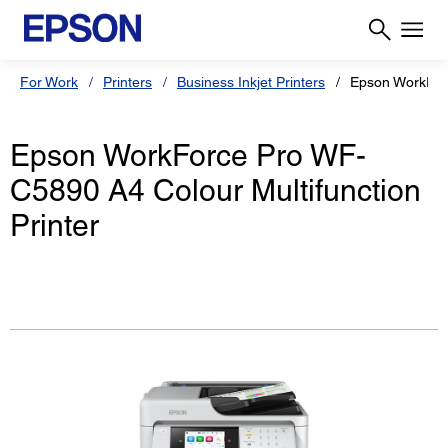
For Work
Printers
Business Inkjet Printers
Epson WorkFor
Epson WorkForce Pro WF-
C5890 A4 Colour Multifunction
Printer