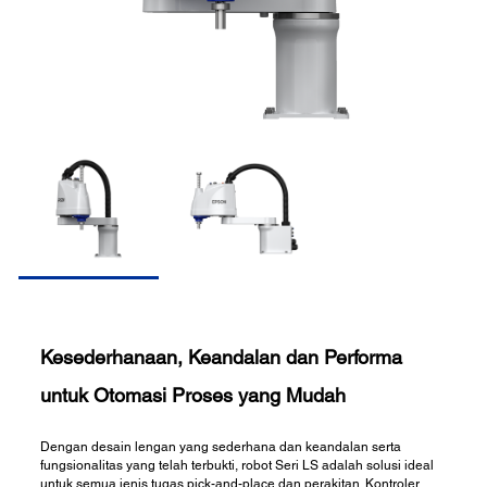
Kesederhanaan, Keandalan dan Performa
untuk Otomasi Proses yang Mudah
Dengan desain lengan yang sederhana dan keandalan serta
fungsionalitas yang telah terbukti, robot Seri LS adalah solusi ideal
untuk semua jenis tugas pick-and-place dan perakitan. Kontroler