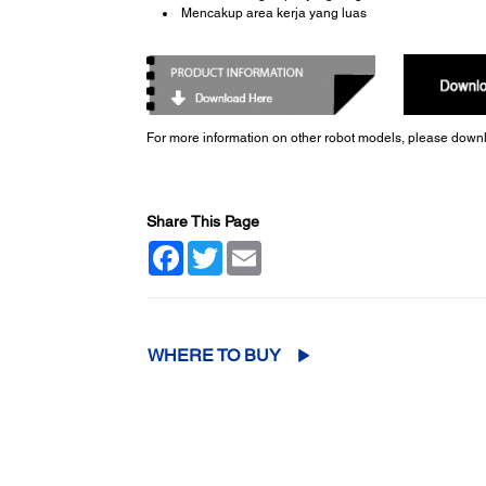
Mencakup area kerja yang luas
For more information on other robot models, please dow
Share This Page
Facebook
Twitter
Email
WHERE TO BUY