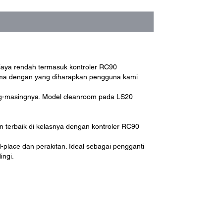
aya rendah termasuk kontroler RC90
sama dengan yang diharapkan pengguna kami
ng-masingnya. Model cleanroom pada LS20
terbaik di kelasnya dengan kontroler RC90
d-place dan perakitan. Ideal sebagai pengganti
ingi.