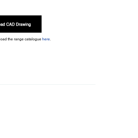
nload the range catalogue
here
.