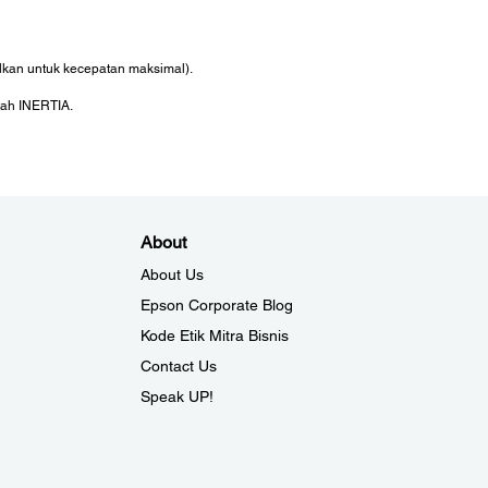
alkan untuk kecepatan maksimal).
tah INERTIA.
About
About Us
Epson Corporate Blog
Kode Etik Mitra Bisnis
Contact Us
Speak UP!