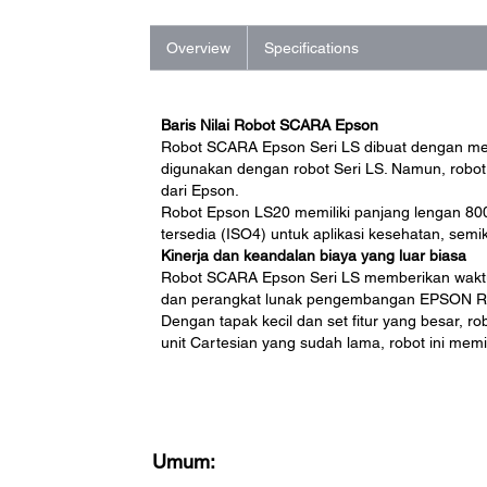
Overview
Specifications
Baris Nilai Robot SCARA Epson
Robot SCARA Epson Seri LS dibuat dengan me
digunakan dengan robot Seri LS. Namun, robo
dari Epson.
Robot Epson LS20 memiliki panjang lengan 80
tersedia (ISO4) untuk aplikasi kesehatan, semiko
Kinerja dan keandalan biaya yang luar biasa
Robot SCARA Epson Seri LS memberikan waktu 
dan perangkat lunak pengembangan EPSON R
Dengan tapak kecil dan set fitur yang besar, r
unit Cartesian yang sudah lama, robot ini memi
Umum: