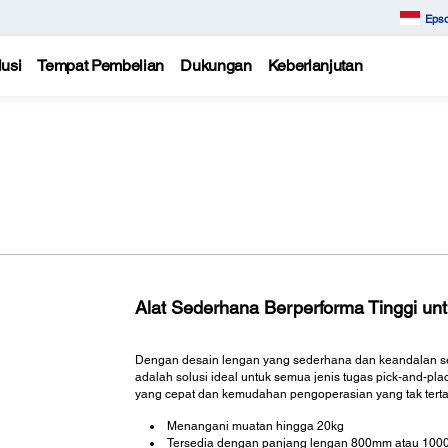
Epso
usi
Tempat Pembelian
Dukungan
Keberlanjutan
Alat Sederhana Berperforma Tinggi un
Dengan desain lengan yang sederhana dan keandalan serta
adalah solusi ideal untuk semua jenis tugas pick-and-pl
yang cepat dan kemudahan pengoperasian yang tak terta
Menangani muatan hingga 20kg
Tersedia dengan panjang lengan 800mm atau 10