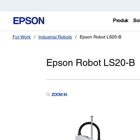
Produk
Sol
For Work
Industrial Robots
Epson Robot LS20-B
Epson Robot LS20-B
ZOOM IN