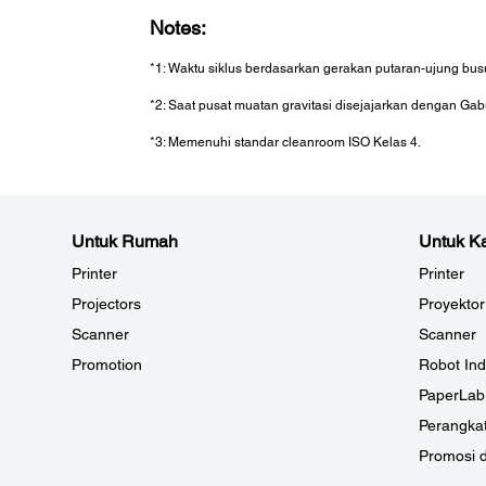
Notes:
*1: Waktu siklus berdasarkan gerakan putaran-ujung bus
*2: Saat pusat muatan gravitasi disejajarkan dengan Gab
*3: Memenuhi standar cleanroom ISO Kelas 4.
Untuk Rumah
Untuk Ka
Printer
Printer
Projectors
Proyektor
Scanner
Scanner
Promotion
Robot Ind
PaperLab
Perangkat
Promosi 