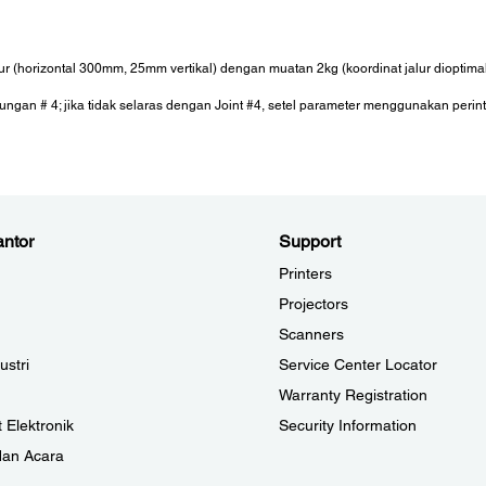
ur (horizontal 300mm, 25mm vertikal) dengan muatan 2kg (koordinat jalur dioptim
ungan # 4; jika tidak selaras dengan Joint #4, setel parameter menggunakan perin
ntor
Support
Printers
Projectors
Scanners
ustri
Service Center Locator
Warranty Registration
 Elektronik
Security Information
dan Acara