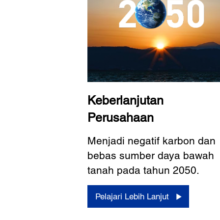
Keberlanjutan
Perusahaan
Menjadi negatif karbon dan
bebas sumber daya bawah
tanah pada tahun 2050.
Pelajari Lebih Lanjut