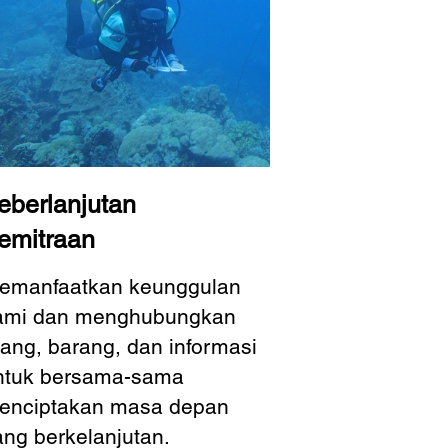
eberlanjutan
emitraan
emanfaatkan keunggulan
ami dan menghubungkan
rang, barang, dan informasi
ntuk bersama-sama
enciptakan masa depan
ang berkelanjutan.