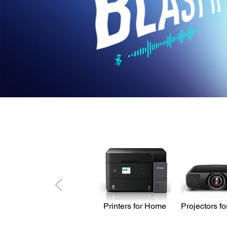
Printers for Home
Projectors f