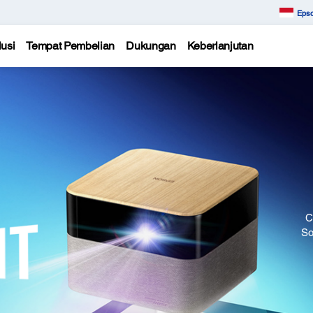
Epso
usi
Tempat Pembelian
Dukungan
Keberlanjutan